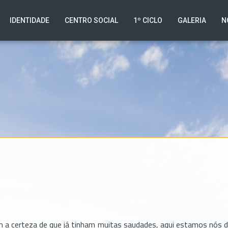
IDENTIDADE
CENTRO SOCIAL
1º CICLO
GALERIA
N
 a certeza de que já tinham muitas saudades, aqui estamos nós 