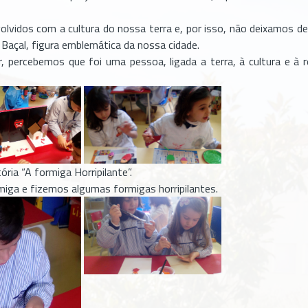
vidos com a cultura do nossa terra e, por isso, não deixamos d
açal, figura emblemática da nossa cidade.
 percebemos que foi uma pessoa, ligada a terra, à cultura e à 
ia “A formiga Horripilante”.
iga e fizemos algumas formigas horripilantes.