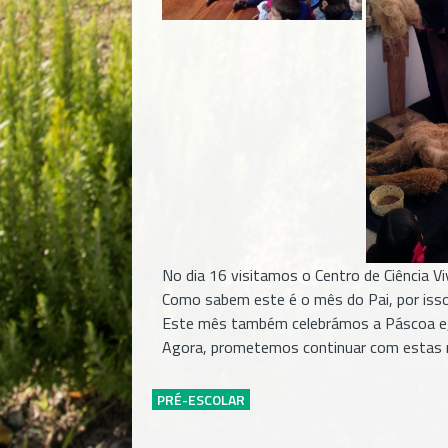
No dia 16 visitamos o Centro de Ciência V
Como sabem este é o mês do Pai, por iss
Este mês também celebrámos a Páscoa e, p
Agora, prometemos continuar com estas n
PRÉ-ESCOLAR