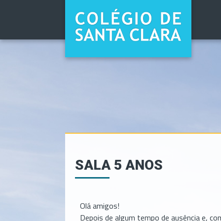
PASSAR PARA O CONTEÚDO PRINCIPAL
SALA 5 ANOS
Olá amigos!
Depois de algum tempo de ausência e, com