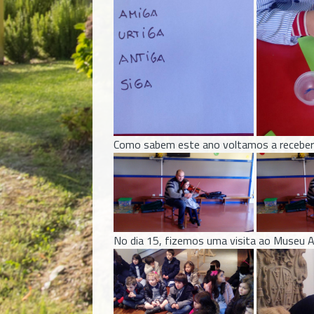
Como sabem este ano voltamos a receber o
No dia 15, fizemos uma visita ao Museu Ab