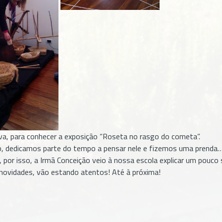
iva, para conhecer a exposição “Roseta no rasgo do cometa”.
o, dedicamos parte do tempo a pensar nele e fizemos uma prenda…
or isso, a Irmã Conceição veio à nossa escola explicar um pouco 
ovidades, vão estando atentos! Até à próxima!