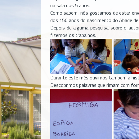
na sala dos 5 anos.
Como sabem, nós gostamos de estar envol
dos 150 anos do nascimento do Abade de B
Depois de alguma pesquisa sobre o autor,
fizemos os trabalhos.
Durante este mês ouvimos também a histór
Descobrimos palavras que rimam com form