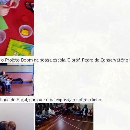
 Projeto Boom na nossa escola. O prof. Pedro do Conservatório ve
ade de Baçal, para ver uma exposição sobre o linho.